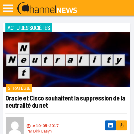
ACTU DES SOCIÉTÉS
STRATÉGIE
Oracle et Cisco souhaitent la suppression de la
neutralité du net
le
10-05-2017
Par
Dirk Basyn