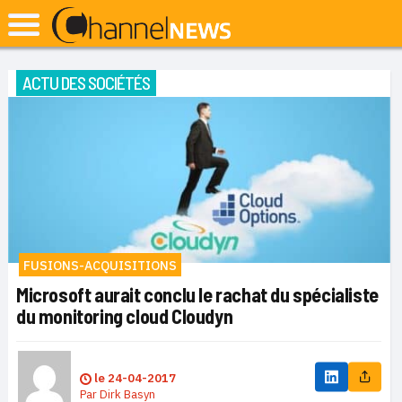
ACTU DES SOCIÉTÉS
FUSIONS-ACQUISITIONS
Microsoft aurait conclu le rachat du spécialiste
du monitoring cloud Cloudyn
le
24-04-2017
Par
Dirk Basyn