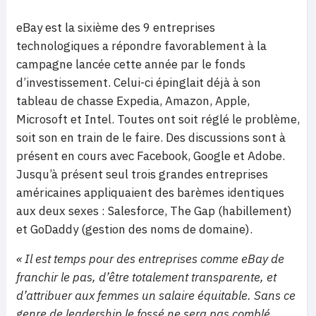
eBay est la sixième des 9 entreprises
technologiques a répondre favorablement à la
campagne lancée cette année par le fonds
d’investissement. Celui-ci épinglait déjà à son
tableau de chasse Expedia, Amazon, Apple,
Microsoft et Intel. Toutes ont soit réglé le problème,
soit son en train de le faire. Des discussions sont à
présent en cours avec Facebook, Google et Adobe.
Jusqu’à présent seul trois grandes entreprises
américaines appliquaient des barèmes identiques
aux deux sexes : Salesforce, The Gap (habillement)
et GoDaddy (gestion des noms de domaine).
« Il est temps pour des entreprises comme eBay de
franchir le pas, d’être totalement transparente, et
d’attribuer aux femmes un salaire équitable. Sans ce
genre de leadership le fossé ne sera pas comblé