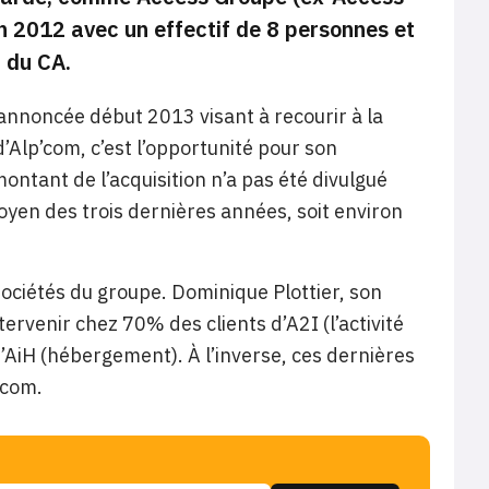
en 2012 avec un effectif de 8 personnes et
 du CA.
annoncée début 2013 visant à recourir à la
Alp’com, c’est l’opportunité pour son
montant de l’acquisition n’a pas été divulgué
moyen des trois dernières années, soit environ
ociétés du groupe. Dominique Plottier, son
ervenir chez 70% des clients d’A2I (l’activité
d’AiH (hébergement). À l’inverse, ces dernières
’com.