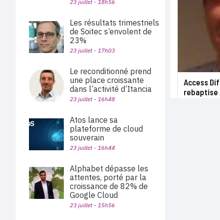
23 juillet - 18h56
Les résultats trimestriels
de Soitec s’envolent de
23%
23 juillet - 17h03
Le reconditionné prend
une place croissante
Access Dif
dans l’activité d’Itancia
rebaptise
23 juillet - 16h48
Atos lance sa
plateforme de cloud
souverain
23 juillet - 16h44
Alphabet dépasse les
attentes, porté par la
croissance de 82% de
Google Cloud
23 juillet - 15h56