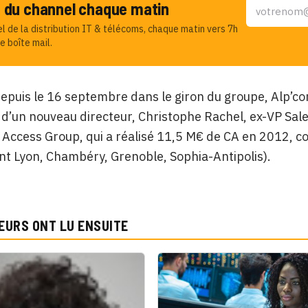
u du channel chaque matin
el de la distribution IT & télécoms, chaque matin vers 7h
e boîte mail.
epuis le 16 septembre dans le giron du groupe, Alp’co
 d’un nouveau directeur, Christophe Rachel, ex-VP Sal
 Access Group, qui a réalisé 11,5 M€ de CA en 2012, c
ont Lyon, Chambéry, Grenoble, Sophia-Antipolis).
EURS ONT LU ENSUITE