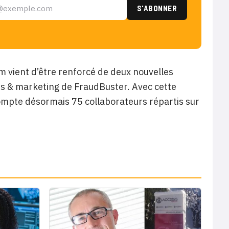
m vient d’être renforcé de deux nouvelles
es & marketing de FraudBuster. Avec cette
ompte désormais 75 collaborateurs répartis sur