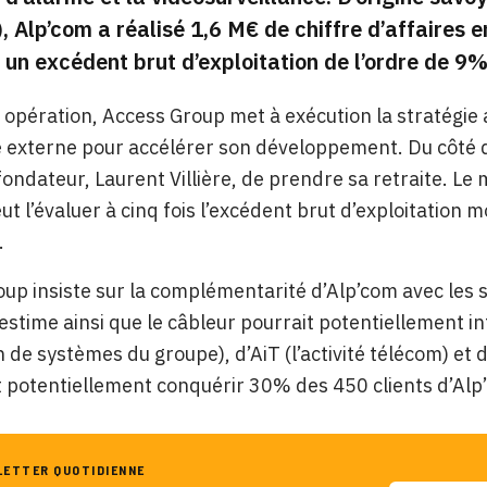
), Alp’com a réalisé 1,6 M€ de chiffre d’affaires 
un excédent brut d’exploitation de l’ordre de 9%
 opération, Access Group met à exécution la stratégie 
 externe pour accélérer son développement. Du côté d’
fondateur, Laurent Villière, de prendre sa retraite. Le 
ut l’évaluer à cinq fois l’excédent brut d’exploitation 
.
up insiste sur la complémentarité d’Alp’com avec les s
estime ainsi que le câbleur pourrait potentiellement int
n de systèmes du groupe), d’AiT (l’activité télécom) et 
 potentiellement conquérir 30% des 450 clients d’Alp
LETTER QUOTIDIENNE