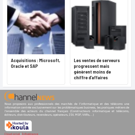
Acquisitions : Microsoft,
Les ventes de serveurs
Oracle et SAP
progressent mais
génèrent moins de
chiffre d’affaires
Nous proposons aux professionnels des marchés de l'informatique et des télécoms une
information centrée exclusivement sur les problématiques business, les pratiques métiers de
l'ensemble des acteurs du channel français (Constructeurs informatique et télécoms,
éditeurs, distributeurs, revendeurs, opérateurs, ISV, MSP, VARs,...)
Cloud privé
|
Infogérance