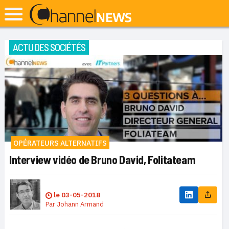
ACTU DES SOCIÉTÉS
OPÉRATEURS ALTERNATIFS
Interview vidéo de Bruno David, Folitateam
le
03-05-2018
Par
Johann Armand