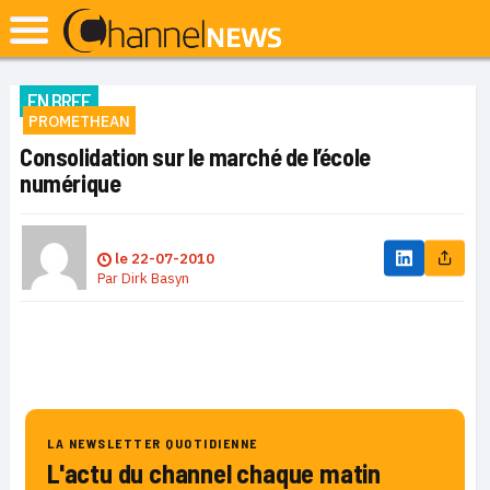
EN BREF
PROMETHEAN
Consolidation sur le marché de l’école
numérique
le
22-07-2010
Par
Dirk Basyn
LA NEWSLETTER QUOTIDIENNE
L'actu du channel chaque matin