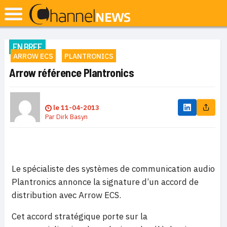
EN BREF
ARROW ECS
PLANTRONICS
Arrow référence Plantronics
le
11-04-2013
Par
Dirk Basyn
Le spécialiste des systèmes de communication audio
Plantronics annonce la signature d’un accord de
distribution avec Arrow ECS.
Cet accord stratégique porte sur la