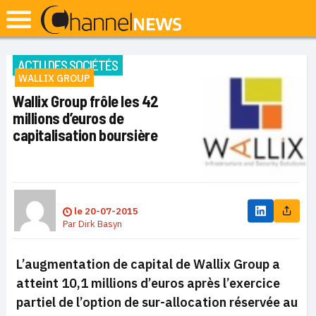
ACTU DES SOCIÉTÉS
WALLIX GROUP
Wallix Group frôle les 42
millions d’euros de
capitalisation boursière
le
20-07-2015
Par
Dirk Basyn
L’augmentation de capital de Wallix Group a
atteint 10,1 millions d’euros après l’exercice
partiel de l’option de sur-allocation réservée au