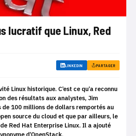
us lucratif que Linux, Red
LINKEDIN
PARTAGER
té Linux historique. C’est ce qu’a reconnu
ion des résultats aux analystes, Jim
s de 100 millions de dollars remportés au
pen source du cloud et que par ailleurs, le
 de Red Hat Enterprise Linux. Il a ajouté
 synonyme d’OpenStack.