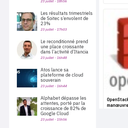
23 juillet - 18h56
Les résultats trimestriels
de Soitec s’envolent de
23%
23 juillet - 17h03
Le reconditionné prend
une place croissante
dans l’activité d’Itancia
23 juillet - 16h48
Atos lance sa
plateforme de cloud
souverain
23 juillet - 16h44
Alphabet dépasse les
OpenStack
attentes, porté par la
manœuvr
croissance de 82% de
Google Cloud
23 juillet - 15h56