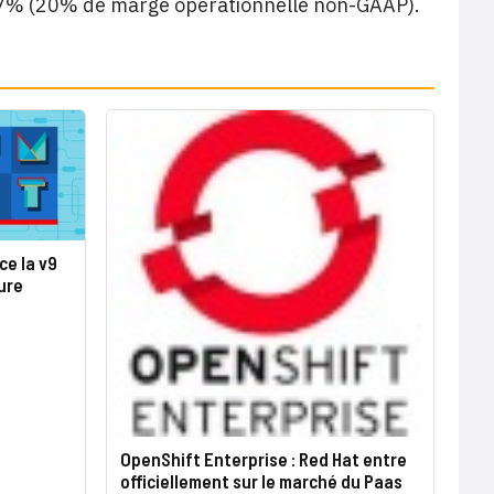
1,7% (20% de marge opérationnelle non-GAAP).
ce la v9
ure
OpenShift Enterprise : Red Hat entre
officiellement sur le marché du Paas