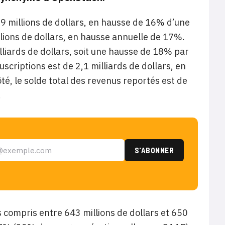
629 millions de dollars, en hausse de 16% d’une
llions de dollars, en hausse annuelle de 17%.
milliards de dollars, soit une hausse de 18% par
uscriptions est de 2,1 milliards de dollars, en
é, le solde total des revenus reportés est de
.
es compris entre 643 millions de dollars et 650