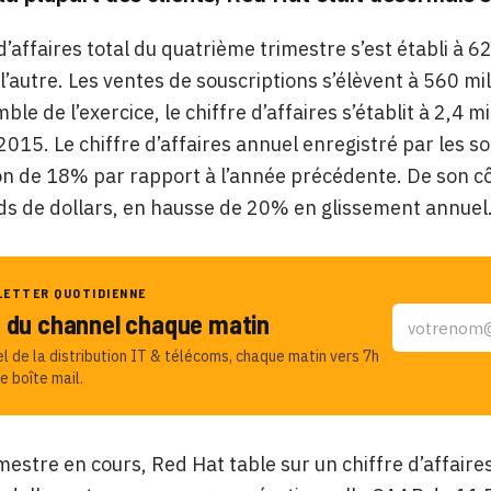
 d’affaires total du quatrième trimestre s’est établi à 
l’autre. Les ventes de souscriptions s’élèvent à 560 mi
ble de l’exercice, le chiffre d’affaires s’établit à 2,4 
2015. Le chiffre d’affaires annuel enregistré par les so
n de 18% par rapport à l’année précédente. De son côt
rds de dollars, en hausse de 20% en glissement annuel
LETTER QUOTIDIENNE
u du channel chaque matin
el de la distribution IT & télécoms, chaque matin vers 7h
e boîte mail.
imestre en cours, Red Hat table sur un chiffre d’affair