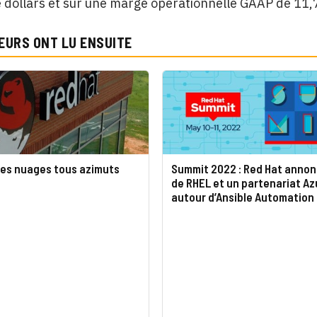
de dollars et sur une marge opérationnelle GAAP de 1
EURS ONT LU ENSUITE
des nuages tous azimuts
Summit 2022 : Red Hat annon
de RHEL et un partenariat Az
autour d’Ansible Automation