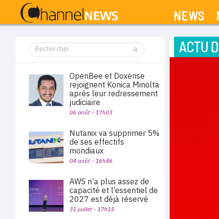
NEWS
ACTU D
OpenBee et Doxense
rejoignent Konica Minolta
après leur redressement
judiciaire
06 août - 17h03
Nutanix va supprimer 5%
de ses effectifs
mondiaux
04 août - 16h46
AWS n’a plus assez de
capacité et l’essentiel de
2027 est déjà réservé
31 juillet - 17h15