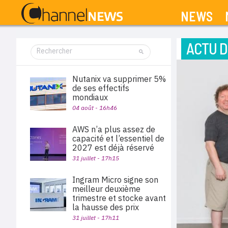
NEWS
ACTU D
Nutanix va supprimer 5%
de ses effectifs
mondiaux
04 août - 16h46
AWS n’a plus assez de
capacité et l’essentiel de
2027 est déjà réservé
31 juillet - 17h15
Ingram Micro signe son
meilleur deuxième
trimestre et stocke avant
la hausse des prix
31 juillet - 17h11