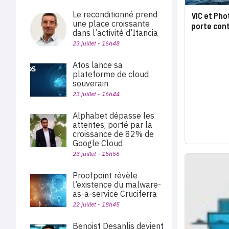
Le reconditionné prend
VIC et Pho
une place croissante
porte con
dans l’activité d’Itancia
23 juillet - 16h48
Atos lance sa
plateforme de cloud
souverain
23 juillet - 16h44
Alphabet dépasse les
attentes, porté par la
croissance de 82% de
Google Cloud
23 juillet - 15h56
Proofpoint révèle
l’existence du malware-
as-a-service Cruciferra
22 juillet - 18h45
Benoist Desanlis devient