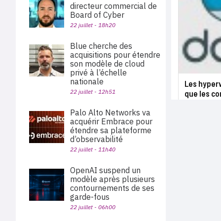
directeur commercial de
Board of Cyber
22 juillet - 18h20
Blue cherche des
acquisitions pour étendre
son modèle de cloud
privé à l’échelle
nationale
Les hyperv
22 juillet - 12h51
que les co
Palo Alto Networks va
acquérir Embrace pour
étendre sa plateforme
d’observabilité
22 juillet - 11h40
OpenAI suspend un
modèle après plusieurs
contournements de ses
garde-fous
22 juillet - 06h00