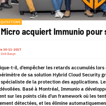
CQUISITIONS
 Micro acquiert Immunio pour 
le
30-11-2017
r
Dirk Basyn
lique-t-il, d’empêcher les retards accumulés lors
périmètre de sa solution Hybrid Cloud Security gr
spécialiste de la protection des applications. Le
dévoilées. Basé à Montréal, Immunio a développé
nt sur les points clés d’un framework où les ten
lement détectées, et les élimine automatiquemen