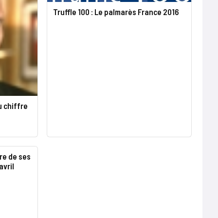
Truffle 100 : Le palmarès France 2016
u chiffre
re de ses
avril