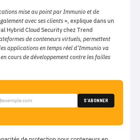
ications mise au point par Immunio et de
également avec ses clients
», explique dans un
al Hybrid Cloud Security chez Trend
lateformes de conteneurs virtuels, permettent
 des applications en temps réel d’Immunio va
s en cours de développement contre les failles
apacités de protection pour conteneurs en