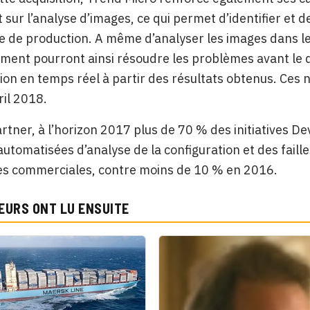
 sur l’analyse d’images, ce qui permet d’identifier et
e de production. A même d’analyser les images dans le
ent pourront ainsi résoudre les problèmes avant le 
ion en temps réel à partir des résultats obtenus. Ces n
ril 2018.
rtner, à l’horizon 2017 plus de 70 % des initiatives 
automatisées d’analyse de la configuration et des fail
res commerciales, contre moins de 10 % en 2016.
EURS ONT LU ENSUITE