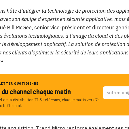
s hâte d’intégrer la technologie de protection des appl
 avec son équipe d’experts en sécurité applicative, mais 
 Bill McGee, senior vice-président et directeur génér
s évolutions technologiques, à l’image du cloud et des p
r le développement applicatif. La solution de protection
 nos clients d’optimiser la sécurité de leurs application
 »
LETTER QUOTIDIENNE
u du channel chaque matin
el de la distribution IT & télécoms, chaque matin vers 7h
e boîte mail.
tte acquisition, Trend Micro renforce également ses c