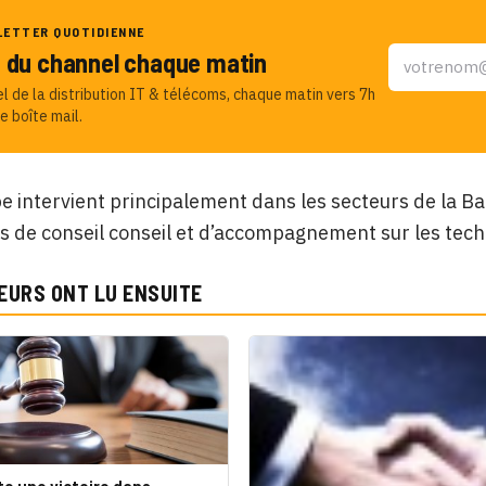
LETTER QUOTIDIENNE
u du channel chaque matin
el de la distribution IT & télécoms, chaque matin vers 7h
e boîte mail.
e intervient principalement dans les secteurs de la B
s de conseil conseil et d’accompagnement sur les techn
EURS ONT LU ENSUITE
te une victoire dans