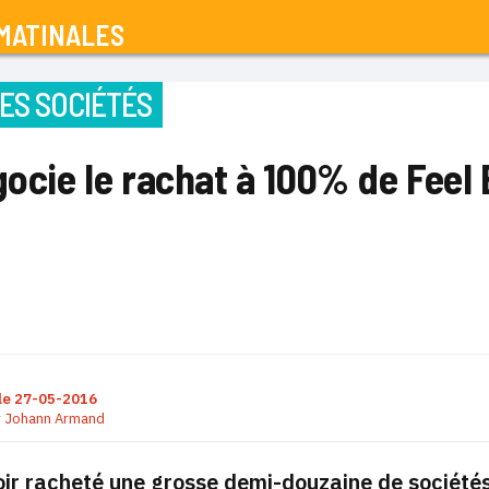
MATINALES
ES SOCIÉTÉS
gocie le rachat à 100% de Feel
le
27-05-2016
r
Johann Armand
ir racheté une grosse demi-douzaine de société