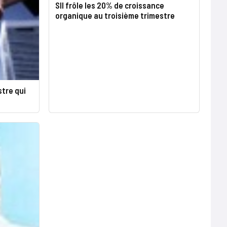
SII frôle les 20% de croissance
organique au troisième trimestre
stre qui