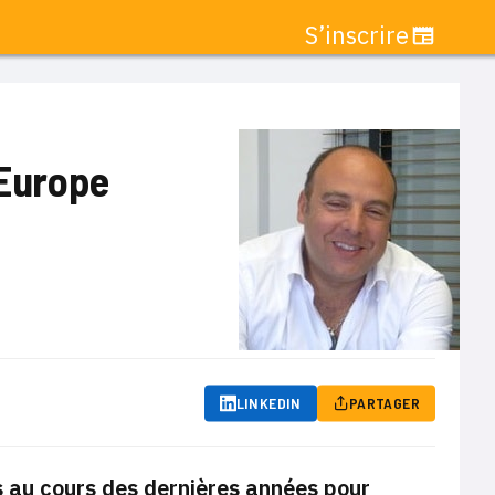
S’inscrire
 Europe
LINKEDIN
PARTAGER
s au cours des dernières années pour