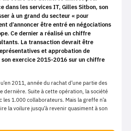
 dans les services IT, Gilles Sitbon, son
osser à un grand du secteur «
pour
ient d’annoncer être entré en négociations
e. Ce dernier a réalisé un chiffre
ltants. La transaction devrait être
représentatives et approbation de
té son exercice 2015-2016 sur un chiffre
u’en 2011, année du rachat d’une partie des
 dernière. Suite à cette opération, la société
ec les 1.000 collaborateurs. Mais la greffe n’a
re la voilure jusqu’à revenir quasiment à son