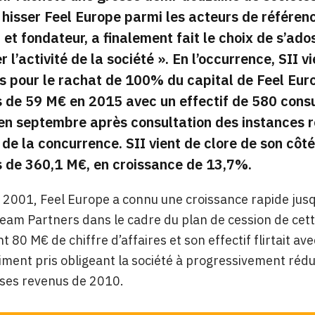
 hisser Feel Europe parmi les acteurs de référence
 et fondateur, a finalement fait le choix de s’ad
r l’activité de la société
». En l’occurrence, SII v
s pour le rachat de 100% du capital de Feel Europ
s de 59 M€ en 2015 avec un effectif de 580 consu
 en septembre après consultation des instances 
é de la concurrence. SII vient de clore de son cô
s de 360,1 M€, en croissance de 13,7%.
2001, Feel Europe a connu une croissance rapide jusq
Team Partners dans le cadre du plan de cession de cette
nt 80 M€ de chiffre d’affaires et son effectif flirtait av
iment pris obligeant la société à progressivement rédui
t ses revenus de 2010.