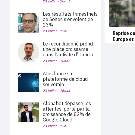
23 juillet - 18h56
Les résultats trimestriels
de Soitec s’envolent de
23%
23 juillet - 17h03
Reprise de
Europe et 
Le reconditionné prend
une place croissante
dans l’activité d’Itancia
23 juillet - 16h48
Atos lance sa
plateforme de cloud
souverain
23 juillet - 16h44
Alphabet dépasse les
attentes, porté par la
croissance de 82% de
Google Cloud
23 juillet - 15h56