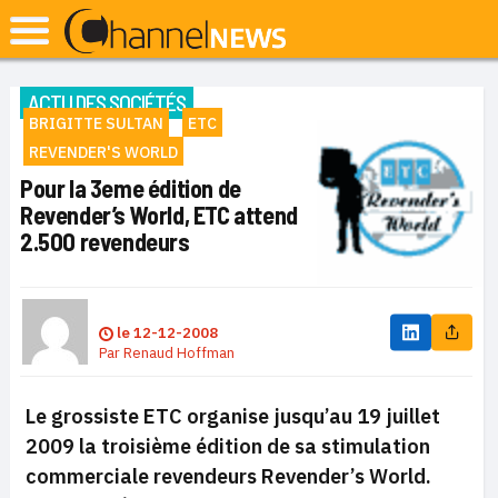
ACTU DES SOCIÉTÉS
BRIGITTE SULTAN
ETC
REVENDER'S WORLD
Pour la 3eme édition de
Revender’s World, ETC attend
2.500 revendeurs
le
12-12-2008
Par
Renaud Hoffman
Le grossiste ETC organise jusqu’au 19 juillet
2009 la troisième édition de sa stimulation
commerciale revendeurs
Revender’s World
.