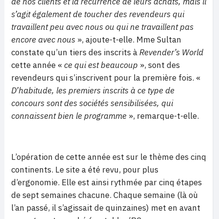
de nos clients et la récurrence de leurs achats, mais il
s’agit également de toucher des revendeurs qui
travaillent peu avec nous ou qui ne travaillent pas
encore avec nous
», ajoute-t-elle. Mme Sultan
constate qu’un tiers des inscrits à
Revender’s World
cette année «
ce qui est beaucoup
», sont des
revendeurs qui s’inscrivent pour la première fois. «
D’habitude, les premiers inscrits à ce type de
concours sont des sociétés sensibilisées, qui
connaissent bien le programme
», remarque-t-elle.
L’opération de cette année est sur le thème des cinq
continents. Le site a été revu, pour plus
d’ergonomie. Elle est ainsi rythmée par cinq étapes
de sept semaines chacune. Chaque semaine (là où
l’an passé, il s’agissait de quinzaines) met en avant