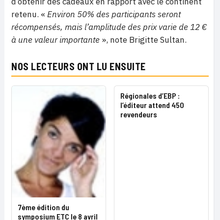
d’obtenir des cadeaux en rapport avec le continent
retenu. «
Environ 50% des participants seront
récompensés, mais l’amplitude des prix varie de 12 €
à une valeur importante
», note Brigitte Sultan.
NOS LECTEURS ONT LU ENSUITE
Régionales d’EBP :
l’éditeur attend 450
revendeurs
7ème édition du
symposium ETC le 8 avril