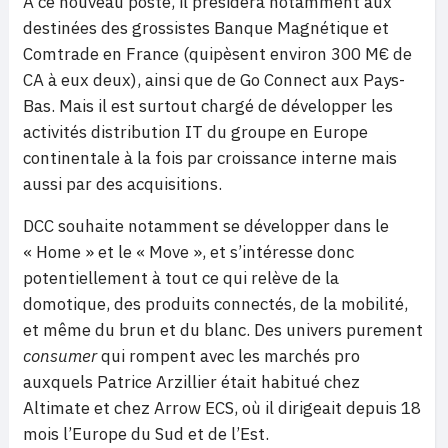
À ce nouveau poste, il présidera notamment aux
destinées des grossistes Banque Magnétique et
Comtrade en France (quipèsent environ 300 M€ de
CA à eux deux), ainsi que de Go Connect aux Pays-
Bas. Mais il est surtout chargé de développer les
activités distribution IT du groupe en Europe
continentale à la fois par croissance interne mais
aussi par des acquisitions.
DCC souhaite notamment se développer dans le
« Home » et le « Move », et s’intéresse donc
potentiellement à tout ce qui relève de la
domotique, des produits connectés, de la mobilité,
et même du brun et du blanc. Des univers purement
consumer
qui rompent avec les marchés pro
auxquels Patrice Arzillier était habitué chez
Altimate et chez Arrow ECS, où il dirigeait depuis 18
mois l’Europe du Sud et de l’Est.