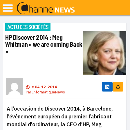
ACTU DES SOCIÉTÉS
HP Discover 2014 : Meg
Whitman « we are coming Back
»
le
04-12-2014
Par
InformatiqueNews
A l’occasion de Discover 2014, à Barcelone,
l’événement européen du premier fabricant
mondial d’ordinateur, la CEO d’HP, Meg