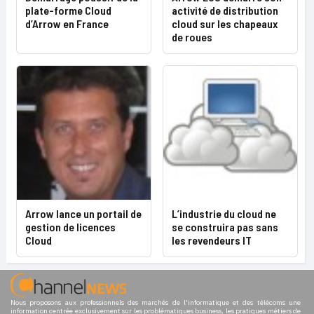
plate-forme Cloud
activité de distribution
d’Arrow en France
cloud sur les chapeaux
de roues
Arrow lance un portail de
L’industrie du cloud ne
gestion de licences
se construira pas sans
Cloud
les revendeurs IT
Nous proposons aux professionnels des marchés de l'informatique et des télécoms une
information centrée exclusivement sur les problématiques business, les pratiques métiers de