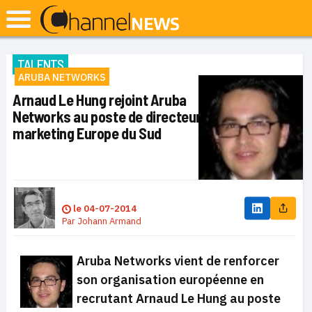
TALENTS
ARUBA NETWORKS
Arnaud Le Hung rejoint Aruba
Networks au poste de directeur
marketing Europe du Sud
le
04-07-2014
Par
Johann Armand
Aruba Networks vient de renforcer
son organisation européenne en
recrutant Arnaud Le Hung au poste