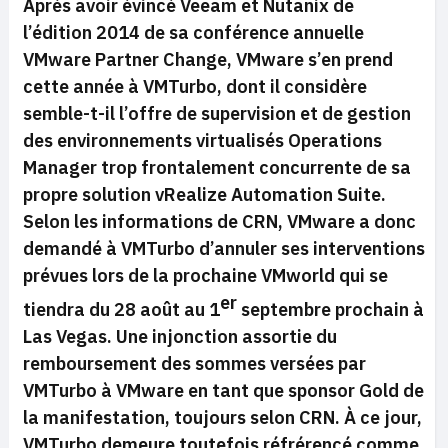
Après avoir évincé Veeam et Nutanix de
l’édition 2014 de sa conférence annuelle
VMware Partner Change, VMware s’en prend
cette année à VMTurbo, dont il considère
semble-t-il l’offre de supervision et de gestion
des environnements virtualisés Operations
Manager trop frontalement concurrente de sa
propre solution vRealize Automation Suite.
Selon les informations de CRN, VMware a donc
demandé à VMTurbo d’annuler ses interventions
prévues lors de la prochaine VMworld qui se
er
tiendra du 28 août au 1
septembre prochain à
Las Vegas. Une injonction assortie du
remboursement des sommes versées par
VMTurbo à VMware en tant que sponsor Gold de
la manifestation, toujours selon CRN. À ce jour,
VMTurbo demeure toutefois réfrérencé comme