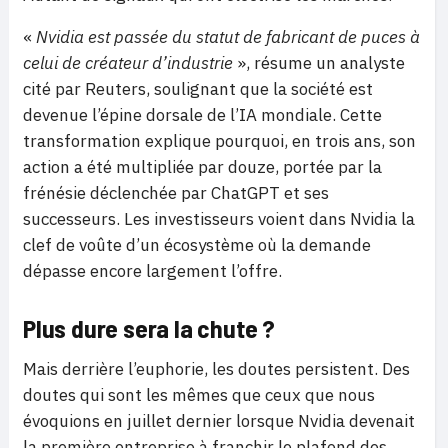
«
Nvidia est passée du statut de fabricant de puces à
celui de créateur d’industrie
», résume un analyste
cité par Reuters, soulignant que la société est
devenue l’épine dorsale de l’IA mondiale. Cette
transformation explique pourquoi, en trois ans, son
action a été multipliée par douze, portée par la
frénésie déclenchée par ChatGPT et ses
successeurs. Les investisseurs voient dans Nvidia la
clef de voûte d’un écosystème où la demande
dépasse encore largement l’offre.
Plus dure sera la chute ?
Mais derrière l’euphorie, les doutes persistent. Des
doutes qui sont les mêmes que ceux que nous
évoquions en juillet dernier lorsque Nvidia devenait
la première entreprise à franchir le plafond des