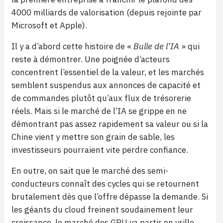
4000 milliards de valorisation (depuis rejointe par
Microsoft et Apple).
Il y a d’abord cette histoire de «
Bulle de l’IA
» qui
reste à démontrer. Une poignée d’acteurs
concentrent l’essentiel de la valeur, et les marchés
semblent suspendus aux annonces de capacité et
de commandes plutôt qu’aux flux de trésorerie
réels. Mais si le marché de l’IA se grippe en ne
démontrant pas assez rapidement sa valeur ou si la
Chine vient y mettre son grain de sable, les
investisseurs pourraient vite perdre confiance.
En outre, on sait que le marché des semi-
conducteurs connaît des cycles qui se retournent
brutalement dès que l’offre dépasse la demande. Si
les géants du cloud freinent soudainement leur
croissance, le marché des GPU va partir en vrille.