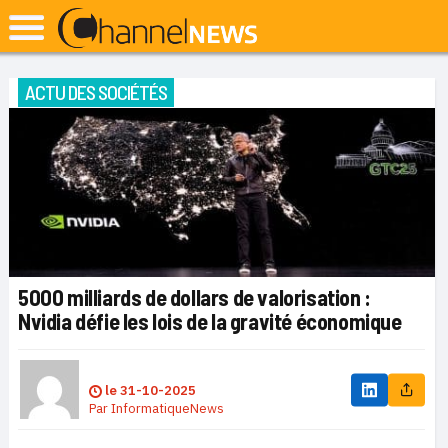
ACTU DES SOCIÉTÉS
5000 milliards de dollars de valorisation :
Nvidia défie les lois de la gravité économique
le
31-10-2025
Par
InformatiqueNews