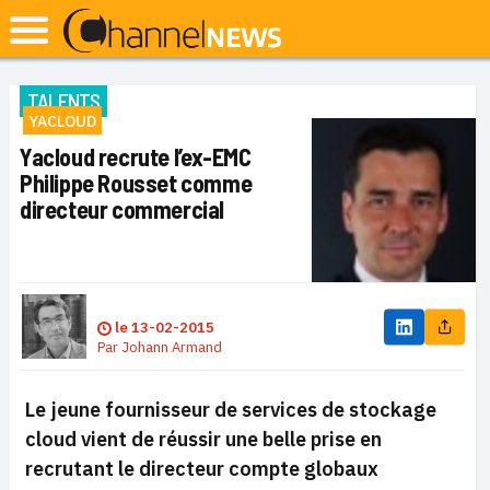
TALENTS
YACLOUD
Yacloud recrute l’ex-EMC
Philippe Rousset comme
directeur commercial
le
13-02-2015
Par
Johann Armand
Le jeune fournisseur de services de stockage
cloud vient de réussir une belle prise en
recrutant le directeur compte globaux