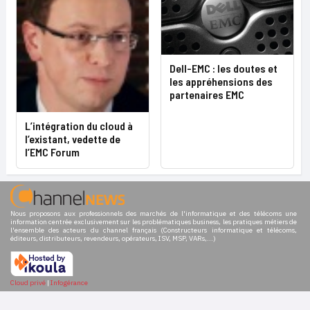
Dell-EMC : les doutes et
les appréhensions des
partenaires EMC
L’intégration du cloud à
l’existant, vedette de
l’EMC Forum
Nous proposons aux professionnels des marchés de l'informatique et des télécoms une
information centrée exclusivement sur les problématiques business, les pratiques métiers de
l'ensemble des acteurs du channel français (Constructeurs informatique et télécoms,
éditeurs, distributeurs, revendeurs, opérateurs, ISV, MSP, VARs,...)
Cloud privé
|
Infogérance