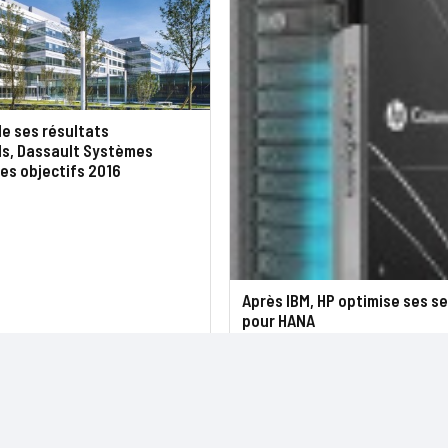
de ses résultats
ls, Dassault Systèmes
es objectifs 2016
Après IBM, HP optimise ses s
pour HANA