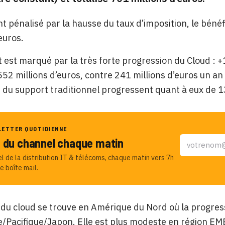
pénalisé par la hausse du taux d’imposition, le béné
euros.
t est marqué par la très forte progression du Cloud : +
52 millions d’euros, contre 241 millions d’euros un a
t du support traditionnel progressent quant à eux de 1
LETTER QUOTIDIENNE
u du channel chaque matin
el de la distribution IT & télécoms, chaque matin vers 7h
e boîte mail.
du cloud se trouve en Amérique du Nord où la progres
e/Pacifique/Japon. Elle est plus modeste en région EM