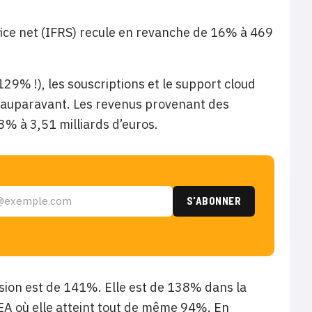
fice net (IFRS) recule en revanche de 16% à 469
129% !), les souscriptions et le support cloud
n auparavant. Les revenus provenant des
3% à 3,51 milliards d’euros.
sion est de 141%. Elle est de 138% dans la
EA où elle atteint tout de même 94%. En