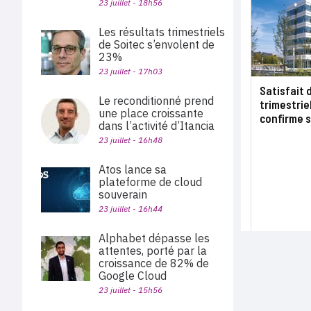
23 juillet - 18h56
Les résultats trimestriels
de Soitec s’envolent de
23%
23 juillet - 17h03
Satisfait 
Le reconditionné prend
trimestrie
une place croissante
confirme s
dans l’activité d’Itancia
23 juillet - 16h48
Atos lance sa
plateforme de cloud
souverain
23 juillet - 16h44
Alphabet dépasse les
attentes, porté par la
croissance de 82% de
Google Cloud
23 juillet - 15h56