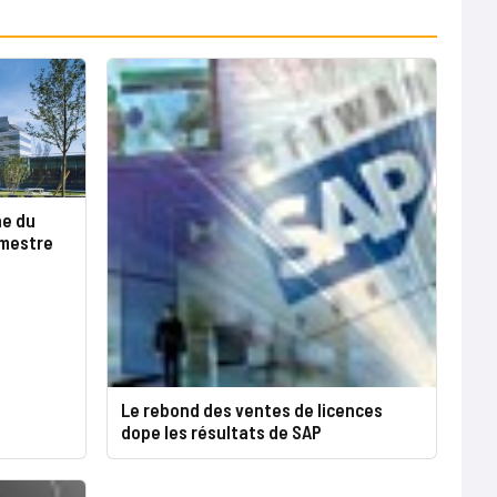
he du
imestre
Le rebond des ventes de licences
dope les résultats de SAP