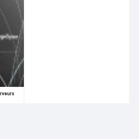
erveurs