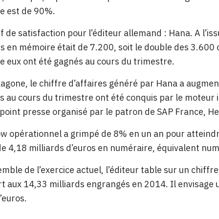
le est de 90%.
f de satisfaction pour l’éditeur allemand : Hana. A l’is
 en mémoire était de 7.200, soit le double des 3.600 
e eux ont été gagnés au cours du trimestre.
agone, le chiffre d’affaires généré par Hana a augme
s au cours du trimestre ont été conquis par le moteur i
 point presse organisé par le patron de SAP France, H
ow opérationnel a grimpé de 8% en un an pour atteindre
de 4,18 milliards d’euros en numéraire, équivalent num
emble de l’exercice actuel, l’éditeur table sur un chiff
t aux 14,33 milliards engrangés en 2014. Il envisage u
’euros.