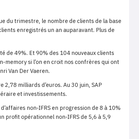
sue du trimestre, le nombre de clients de la base
clients enregistrés un an auparavant. Plus de
nté de 49%. Et 90% des 104 nouveaux clients
n-memory si l’on en croit nos confrères qui ont
enri Van Der Vaeren.
 2,78 milliards d’euros. Au 30 juin, SAP
éraire et investissements.
re d’affaires non-IFRS en progression de 8 à 10%
n profit opérationnel non-IFRS de 5,6 à 5,9