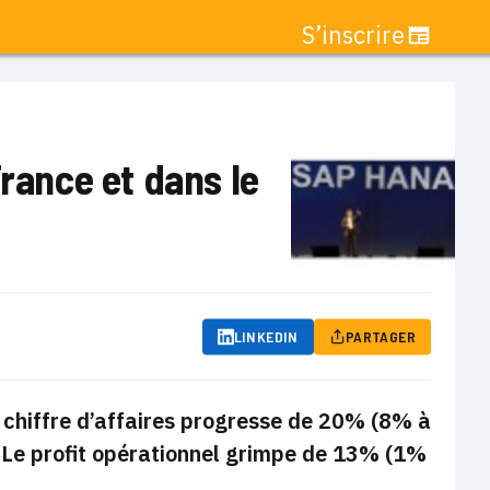
S’inscrire
France et dans le
LINKEDIN
PARTAGER
e chiffre d’affaires progresse de 20% (8% à
.
Le profit opérationnel grimpe de 13%
(1%