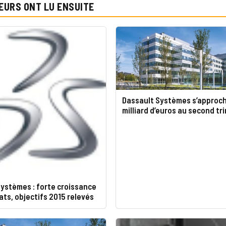
EURS ONT LU ENSUITE
Dassault Systèmes s’approc
milliard d’euros au second tr
ystèmes : forte croissance
ats, objectifs 2015 relevés