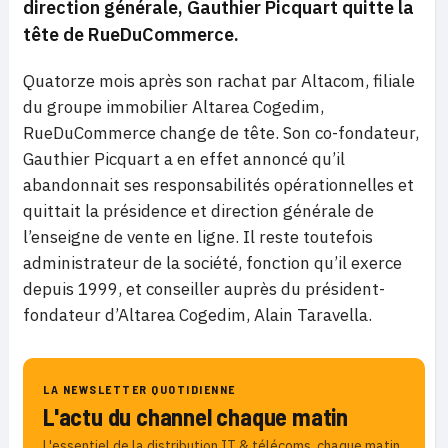
direction générale, Gauthier Picquart quitte la
tête de RueDuCommerce.
Quatorze mois après son rachat par Altacom, filiale
du groupe immobilier Altarea Cogedim,
RueDuCommerce change de tête. Son co-fondateur,
Gauthier Picquart a en effet annoncé qu’il
abandonnait ses responsabilités opérationnelles et
quittait la présidence et direction générale de
l’enseigne de vente en ligne. Il reste toutefois
administrateur de la société, fonction qu’il exerce
depuis 1999, et conseiller auprès du président-
fondateur d’Altarea Cogedim, Alain Taravella.
LA NEWSLETTER QUOTIDIENNE
L'actu du channel chaque matin
L'essentiel de la distribution IT & télécoms, chaque matin