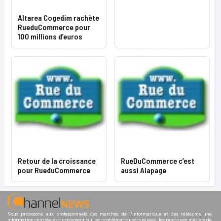
Altarea Cogedim rachète
RueduCommerce pour
100 millions d’euros
Retour de la croissance
RueDuCommerce c’est
pour RueduCommerce
aussi Alapage
Nous proposons aux professionnels des marchés de l'informatique et des télécoms une
information centrée exclusivement sur les problématiques business, les pratiques métiers de