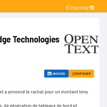
S’inscrire
dge Technologies
LINKEDIN
PARTAGER
xt a annoncé le rachat pour un montant tenu
es, de génération de tableaux de bord et