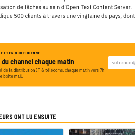
sation de tâches au sein d’Open Text Content Server.
dique 500 clients à travers une vingtaine de pays, don
LETTER QUOTIDIENNE
u du channel chaque matin
el de la distribution IT & télécoms, chaque matin vers 7h
e boîte mail.
EURS ONT LU ENSUITE