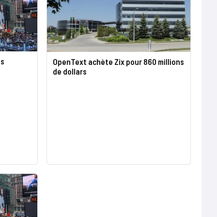
us
OpenText achète Zix pour 860 millions
de dollars