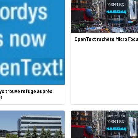
OpenText rachète Micro Foc
ys trouve refuge auprès
t