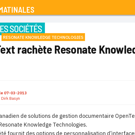
MATINALES
ES SOCIÉTÉS
RESONATE KNOWLEDGE TECHNOLOGIES
ext rachète Resonate Knowle
le
07-03-2013
r
Dirk Basyn
canadien de solutions de gestion documentaire OpenTe
 Resonate Knowledge Technologies.
été fournit des options de personnalisation d’interfac