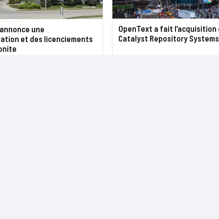
OpenText a fait l’acquisition
 annonce une
Catalyst Repository Systems
ation et des licenciements
onite