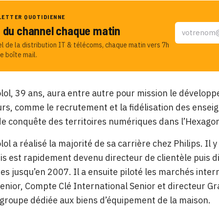
LETTER QUOTIDIENNE
u du channel chaque matin
el de la distribution IT & télécoms, chaque matin vers 7h
e boîte mail.
ol, 39 ans, aura entre autre pour mission le développ
urs, comme le recrutement et la fidélisation des ensei
de conquête des territoires numériques dans l’Hexago
ol a réalisé la majorité de sa carrière chez Philips. 
is est rapidement devenu directeur de clientèle puis d
s jusqu’en 2007. Il a ensuite piloté les marchés inte
Senior, Compte Clé International Senior et directeur G
u groupe dédiée aux biens d’équipement de la maison.