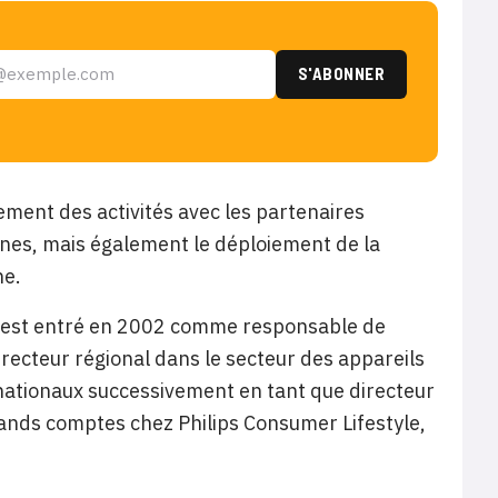
ement des activités avec les partenaires
gnes, mais également le déploiement de la
ne.
Il y est entré en 2002 comme responsable de
irecteur régional dans le secteur des appareils
rnationaux successivement en tant que directeur
rands comptes chez Philips Consumer Lifestyle,