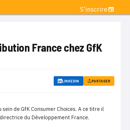
S’inscrire
ibution France chez GfK
LINKEDIN
PARTAGER
sein de GfK Consumer Choices. A ce titre il
e directrice du Développement France.