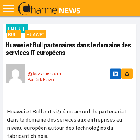
EN BREF
BULL.
HUAWEI
Huawei et Bull partenaires dans le domaine des
services IT européens
le
27-06-2013
Par
Dirk Basyn
Huawei et Bull ont signé un accord de partenariat
dans le domaine des services aux entreprises au
niveau européen autour des technologies du
fabricant chinois.