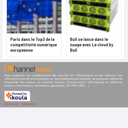
Paris dans le Top3 de la
Bull se lance dans le
compétitivité numérique
nuage avec Le cloud by
européenne
Bull
Nous proposons aux professionnels des marchés de l'informatique et des télécoms une
information centrée exclusivement sur les problématiques business, les pratiques métiers de
l'ensemble des acteurs du channel français (Constructeurs informatique et télécoms,
éditeurs, distributeurs, revendeurs, opérateurs, ISV, MSP, VARs,...)
Cloud privé
|
Infogérance