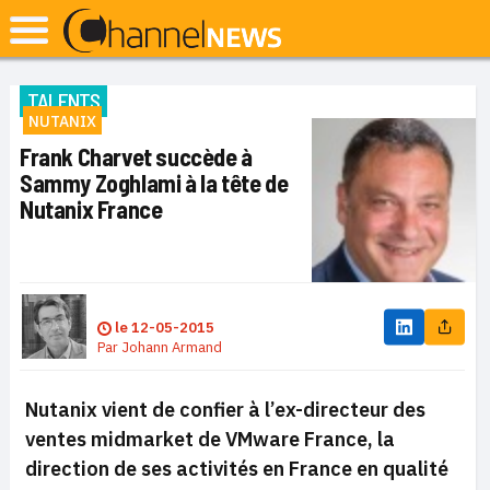
TALENTS
NUTANIX
Frank Charvet succède à
Sammy Zoghlami à la tête de
Nutanix France
le
12-05-2015
Par
Johann Armand
Nutanix vient de confier à l’ex-directeur des
ventes midmarket de VMware France, la
direction de ses activités en France en qualité