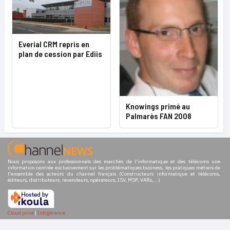
Everial CRM repris en
plan de cession par Ediis
Knowings primé au
Palmarès FAN 2008
Nous proposons aux professionnels des marchés de l'informatique et des télécoms une
information centrée exclusivement sur les problématiques business, les pratiques métiers de
l'ensemble des acteurs du channel français (Constructeurs informatique et télécoms,
éditeurs, distributeurs, revendeurs, opérateurs, ISV, MSP, VARs,...)
Cloud privé
|
Infogérance