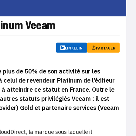
latinum Veeam
LINKEDIN
PARTAGER
 plus de 50% de son activité sur les
 celui de revendeur Platinum de l’éditeur
 à atteindre ce statut en France. Outre le
utres statuts privilégiés Veeam : il est
ovider) Gold et partenaire services (Veeam
loudDirect, la marque sous laquelle il