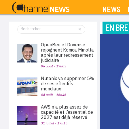
NEWS
EN BRE
OpenBee et Doxense
rejoignent Konica Minolta
après leur redressement
judiciaire
06 août - 17h03
Nutanix va supprimer 5%
de ses effectifs
mondiaux
04 août - 16h46
AWS n’a plus assez de
capacité et l’essentiel de
2027 est déjà réservé
31 juillet - 17h15