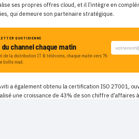
ise ses propres offres cloud, et il l’intègre en complé
es, qui demeure son partenaire stratégique.
LETTER QUOTIDIENNE
u du channel chaque matin
el de la distribution IT & télécoms, chaque matin vers 7h
e boîte mail.
viti a également obtenu la certification ISO 27001, ou
éalisé une croissance de 43% de son chiffre d’affaires à