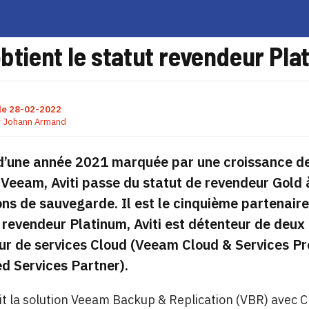
obtient le statut revendeur P
le
28-02-2022
r
Johann Armand
 d’une année 2021 marquée par une croissance de
 Veeam, Aviti passe du statut de revendeur Gold à
ons de sauvegarde. Il est le cinquième partenaire
 revendeur Platinum, Aviti est détenteur de deux a
ur de services Cloud (Veeam Cloud & Services Pr
d Services Partner).
nit la solution Veeam Backup & Replication (VBR) avec C