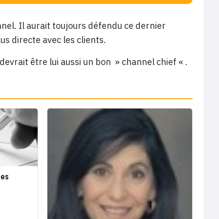
nel. Il aurait toujours défendu ce dernier
us directe avec les clients.
evrait être lui aussi un bon » channel chief « .
tes