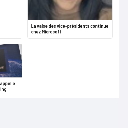
La valse des vice-présidents continue
chez Microsoft
rappelle
ing