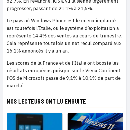
62,7%. En revanche, iOS a vu la sienne légèrement
progresser, passant de 21,1% à 21,6%.
Le pays où Windows Phone est le mieux implanté
est toutefois l’Italie, où le système d’exploitation a
représenté 14,4% des ventes au cours du trimestre.
Cela représente toutefois un net recul comparé aux
16,1% annoncés il y a un an.
Les scores de la France et de l’Italie ont boosté les
résultats européens puisque sur le Vieux Continent
l’OS de Microsoft passe de 9,1% à 10,1% de part de
marché.
NOS LECTEURS ONT LU ENSUITE