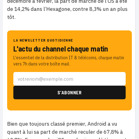
décembre à février, la part de marché de l’OS a été
de 14,2% dans l’Hexagone, contre 8,3% un an plus
tôt.
LA NEWSLETTER QUOTIDIENNE
L'actu du channel chaque matin
L'essentiel de la distribution IT & télécoms, chaque matin
vers 7h dans votre boîte mail.
Bien que toujours classé premier, Android a vu
quant à lui sa part de marché reculer de 67,8% à