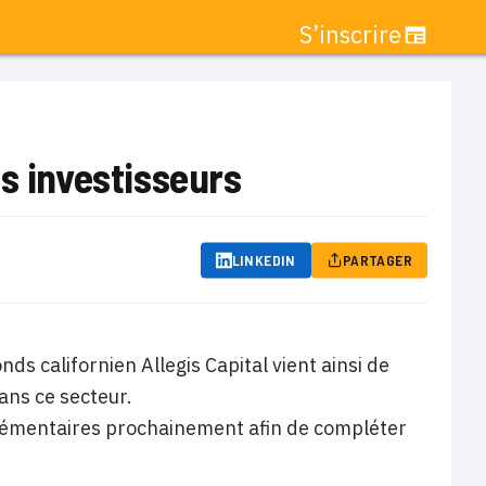
S’inscrire
s investisseurs
LINKEDIN
PARTAGER
nds californien Allegis Capital vient ainsi de
ans ce secteur.
pplémentaires prochainement afin de compléter