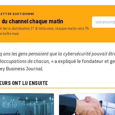
LETTER QUOTIDIENNE
u du channel chaque matin
el de la distribution IT & télécoms, chaque matin vers 7h
e boîte mail.
nq ans les gens pensaient que la cybersécurité pouvait êtr
réoccupations de chacun, »
a expliqué le fondateur et g
lley Business Journal.
EURS ONT LU ENSUITE