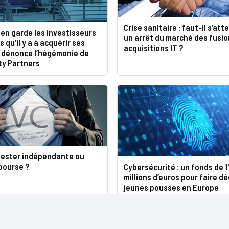
Crise sanitaire : faut-il s’att
en garde les investisseurs
un arrêt du marché des fusio
 qu’il y a à acquérir ses
acquisitions IT ?
t dénonce l’hégémonie de
ty Partners
 Rester indépendante ou
bourse ?
Cybersécurité : un fonds de 
millions d’euros pour faire dé
jeunes pousses en Europe