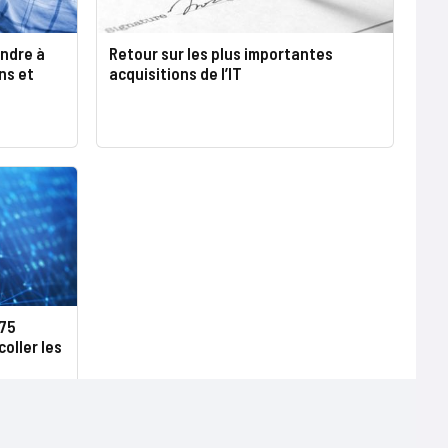
endre à
Retour sur les plus importantes
ns et
acquisitions de l’IT
175
coller les