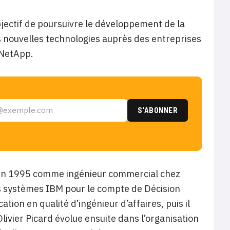
bjectif de poursuivre le développement de la
s nouvelles technologies auprès des entreprises
 NetApp.
e en 1995 comme ingénieur commercial chez
s systèmes IBM pour le compte de Décision
on en qualité d’ingénieur d’affaires, puis il
vier Picard évolue ensuite dans l’organisation