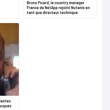
Bruno Picard, le country manager
France de NetApp rejoint Nutanix en
tant que directeur technique
Nantes
Jacques