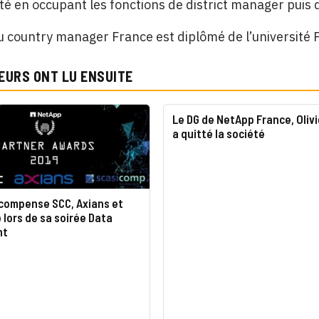
été en occupant les fonctions de district manager puis
 country manager France est diplômé de l’université P
EURS ONT LU ENSUITE
Le DG de NetApp France, Olivi
a quitté la société
compense SCC, Axians et
lors de sa soirée Data
ht