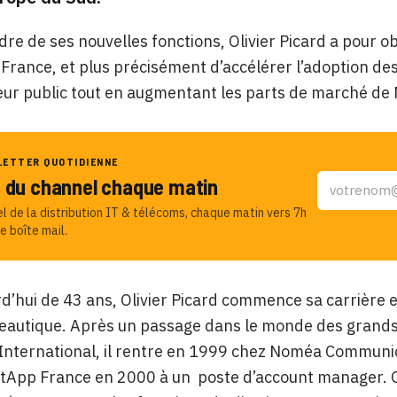
dre de ses nouvelles fonctions, Olivier Picard a pour o
 France, et plus précisément d’accélérer l’adoption de
eur public tout en augmentant les parts de marché de
LETTER QUOTIDIENNE
u du channel chaque matin
el de la distribution IT & télécoms, chaque matin vers 7h
e boîte mail.
d’hui de 43 ans, Olivier Picard commence sa carrièr
reautique. Après un passage dans le monde des grand
nternational, il rentre en 1999 chez Noméa Communicati
tApp France en 2000 à un poste d’account manager. Oli