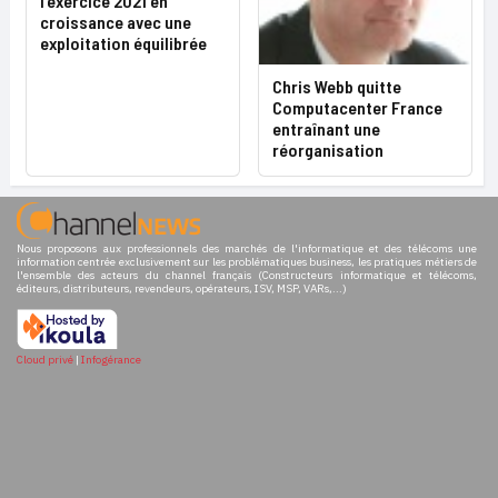
l’exercice 2021 en
croissance avec une
exploitation équilibrée
Chris Webb quitte
Computacenter France
entraînant une
réorganisation
Nous proposons aux professionnels des marchés de l'informatique et des télécoms une
information centrée exclusivement sur les problématiques business, les pratiques métiers de
l'ensemble des acteurs du channel français (Constructeurs informatique et télécoms,
éditeurs, distributeurs, revendeurs, opérateurs, ISV, MSP, VARs,...)
Cloud privé
|
Infogérance