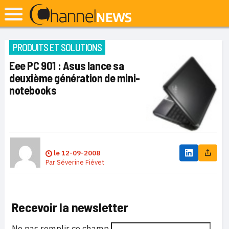
PRODUITS ET SOLUTIONS
Eee PC 901 : Asus lance sa
deuxième génération de mini-
notebooks
le
12-09-2008
Par
Séverine Fiévet
Recevoir la newsletter
Ne pas remplir ce champ