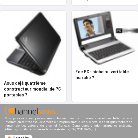
Eee PC : niche ou véritable
marché ?
Asus déjà quatrième
constructeur mondial de PC
portables ?
Nous proposons aux professionnels des marchés de l'informatique et des télécoms une
information centrée exclusivement sur les problématiques business, les pratiques métiers de
l'ensemble des acteurs du channel français (Constructeurs informatique et télécoms,
éditeurs, distributeurs, revendeurs, opérateurs, ISV, MSP, VARs,...)