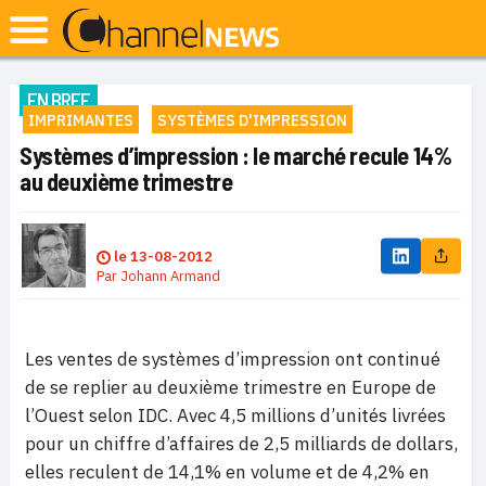
EN BREF
IMPRIMANTES
SYSTÈMES D'IMPRESSION
Systèmes d’impression : le marché recule 14%
au deuxième trimestre
le
13-08-2012
Par
Johann Armand
Les ventes de systèmes d’impression ont continué
de se replier au deuxième trimestre en Europe de
l’Ouest selon IDC. Avec 4,5 millions d’unités livrées
pour un chiffre d’affaires de 2,5 milliards de dollars,
elles reculent de 14,1% en volume et de 4,2% en