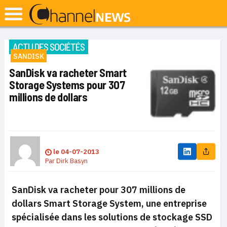
ACTU DES SOCIÉTÉS
SANDISK
SanDisk va racheter Smart
Storage Systems pour 307
millions de dollars
le
04-07-2013
Par
Dirk Basyn
SanDisk va racheter pour 307 millions de
dollars Smart Storage System, une entreprise
spécialisée dans les solutions de stockage SSD