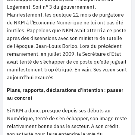
Logement. Soit n° 3 du gouvernement.
Manifestement, les quelque 22 mois de purgatoire
de NKM à l’Economie Numérique ne lui ont pas été
inutiles. Rappelons que NKM avait atterri à ce poste
après des dissensions avec son ministre de tutelle
de l’époque, Jean-Louis Borloo. Lors du précédent
remaniement, en juillet 2009, la Secrétaire d’Etat
avait tenté de s’échapper de ce poste qu’elle jugeait
manifestement trop étriqué. En vain. Ses vœux sont
aujourd’hui exaucés.
Plans, rapports, déclarations d’intention : passer
au concret
Si NKM a donc, presque depuis ses débuts au
Numérique, tenté de s’en échapper, son image reste
relativement bonne dans le secteur. A son crédit,
son activité pour faire entendre la voie du