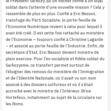
le Président Sarkozy, qu’un hochet confié à un loyal
soldat dans l’attente d’une nouvelle mission ? Cela y
ressemble de plus en plus. Confié à Eric Besson,
transfuge du Parti Socialiste, le porte-feuille de
l’Economie Numérique revient à celui pour lequel il
avait été créé. Il est cette fois rattaché au ministère
de l’Economie – toujours confié à Christine Lagarde
– et associé au porte-feuille de l’Industrie. Enfin, de
secrétaire d’Etat, Eric Besson devient ministre de
plein exercice. Pour l’ex-socialiste et fidèle soldat du
Sarkozysme, ce transfert permet surtout de
l’éloigner des remous du ministère de l’Immigration
et de l’Identité Nationale, où il avait vu son nom
associé à des dossiers sulfureux et où il s’était
accroché avec le ministre de l’Intérieur, Brice
Hortefeux, notamment au sujet de la circulaire sur
les Roms.