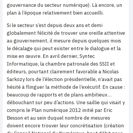
gouvernance du secteur numérique). Là encore, un
plan à l’époque relativement bien accueilli.
Si le secteur s’est depuis deux ans et demi
globalement félicité de trouver une oreille attentive
au gouvernement, il mesure depuis quelques mois
le décalage qui peut exister entre le dialogue et la
mise en œuvre. En avril dernier, Syntec
Informatique, la chambre patronale des SSII et
éditeurs, pourtant clairement favorable a Nicolas
Sarkozy lors de l’élection présidentielle, n’avait pas
hésité à flinguer la méthode de l’exécutif. En cause :
beaucoup de rapports et de plans ambitieux…
débouchant sur peu d’actions. Une saillie qui visait y
compris le Plan numérique 2012 initié par Eric
Besson et au sein duquel nombre de mesures
doivent encore trouver leur concrétisation (création