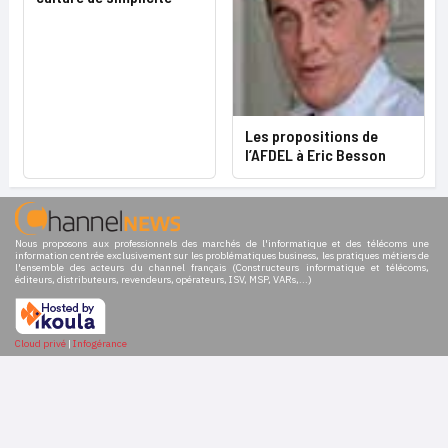
Les propositions de
l’AFDEL à Eric Besson
Nous proposons aux professionnels des marchés de l'informatique et des télécoms une
information centrée exclusivement sur les problématiques business, les pratiques métiers de
l'ensemble des acteurs du channel français (Constructeurs informatique et télécoms,
éditeurs, distributeurs, revendeurs, opérateurs, ISV, MSP, VARs,...)
Cloud privé
|
Infogérance