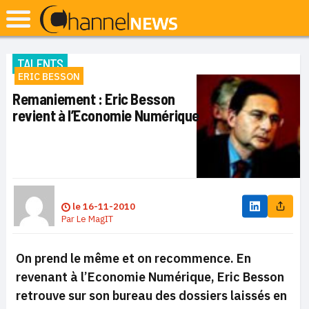
TALENTS
ERIC BESSON
Remaniement : Eric Besson
revient à l’Economie Numérique
le
16-11-2010
Par
Le MagIT
On prend le même et on recommence. En
revenant à l’Economie Numérique, Eric Besson
retrouve sur son bureau des dossiers laissés en