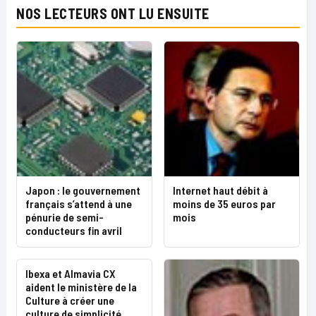
NOS LECTEURS ONT LU ENSUITE
Japon : le gouvernement
Internet haut débit à
français s’attend à une
moins de 35 euros par
pénurie de semi-
mois
conducteurs fin avril
Ibexa et Almavia CX
aident le ministère de la
Culture à créer une
culture de simplicité