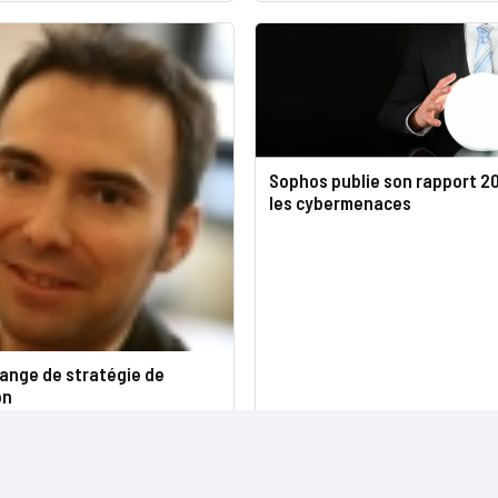
Sophos publie son rapport 2
les cybermenaces
ange de stratégie de
on