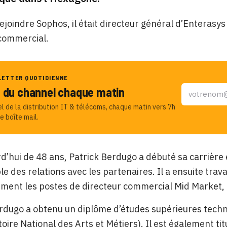
ejoindre Sophos, il était directeur général d’Enterasys
 commercial.
LETTER QUOTIDIENNE
u du channel chaque matin
el de la distribution IT & télécoms, chaque matin vers 7h
e boîte mail.
d’hui de 48 ans, Patrick Berdugo a débuté sa carrière
e des relations avec les partenaires. Il a ensuite trava
ement les postes de directeur commercial Mid Market,
erdugo a obtenu un diplôme d’études supérieures tec
oire National des Arts et Métiers). Il est également ti