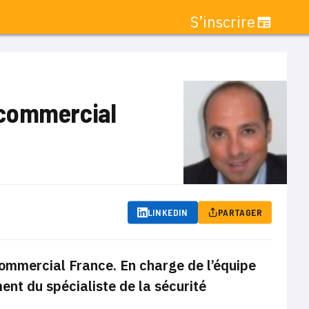
S’inscrire
 commercial
LINKEDIN
PARTAGER
ommercial France. En charge de l’équipe
nt du spécialiste de la sécurité