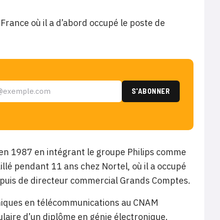
 France où il a d’abord occupé le poste de
 en 1987 en intégrant le groupe Philips comme
illé pendant 11 ans chez Nortel, où il a occupé
 puis de directeur commercial Grands Comptes.
hniques en télécommunications au CNAM
tulaire d’un diplôme en génie électronique.