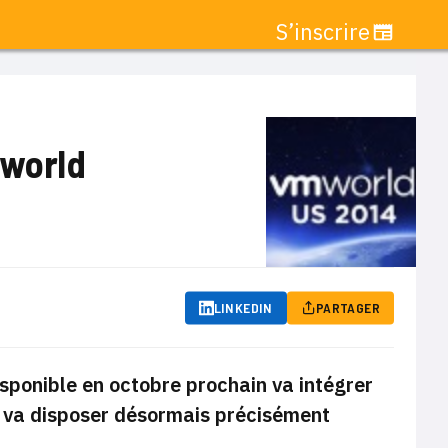
S’inscrire
Mworld
LINKEDIN
PARTAGER
sponible en octobre prochain va intégrer
 va disposer désormais précisément