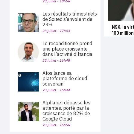
23 juillet - 18h56
Les résultats trimestriels
de Soitec s’envolent de
23%
NSX, la vi
23 juillet - 17h03
100 million
Le reconditionné prend
une place croissante
dans l’activité d’Itancia
23 juillet - 16h48
Atos lance sa
plateforme de cloud
souverain
23 juillet - 16h44
Alphabet dépasse les
attentes, porté par la
croissance de 82% de
Google Cloud
23 juillet - 15h56