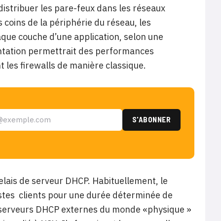
istribuer les pare-feux dans les réseaux
 coins de la périphérie du réseau, les
aque couche d’une application, selon une
entation permettrait des performances
 les firewalls de manière classique.
relais de serveur DHCP. Habituellement, le
ostes clients pour une durée déterminée de
de serveurs DHCP externes du monde «physique »