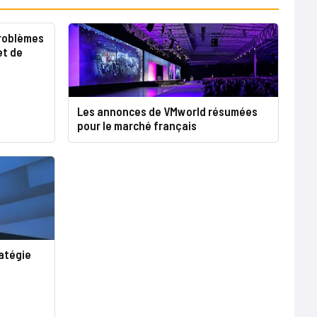
problèmes
et de
Les annonces de VMworld résumées
pour le marché français
atégie