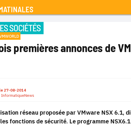
MATINALES
ES SOCIÉTÉS
VMWORLD
rois premières annonces de V
le
27-08-2014
r
InformatiqueNews
lisation réseau proposée par VMware NSX 6.1, di
lles fonctions de sécurité. Le programme NSX6.1