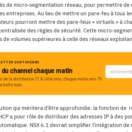
és de micro-segmentation réseau, pour permettre de d
es entreprises. Au lieu de mettre un pare-feu à tous les
teurs pourront mettre des pare-feux « virtuels » à ch
 centralisée des règles de sécurité. Cette micro-segm
 de volumes supérieures à celle des réseaux exploitant
LETTER QUOTIDIENNE
u du channel chaque matin
el de la distribution IT & télécoms, chaque matin vers 7h
e boîte mail.
ution qui méritera d’être approfondie: la fonction de 
CP a pour rôle de distribuer des adresses IP à des p
tomatique. NSX 6.1 devrait simplifier l’intégration 