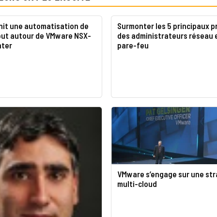
nit une automatisation de
Surmonter les 5 principaux 
out autour de VMware NSX-
des administrateurs réseau 
nter
pare-feu
VMware s’engage sur une str
multi-cloud