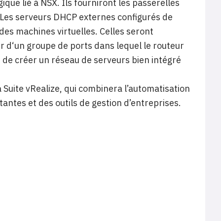
gique lié à NSX. Ils fourniront les passerelles
s. Les serveurs DHCP externes configurés de
es machines virtuelles. Celles seront
r d‘un groupe de ports dans lequel le routeur
 de créer un réseau de serveurs bien intégré
uite vRealize, qui combinera l’automatisation
tantes et des outils de gestion d’entreprises.