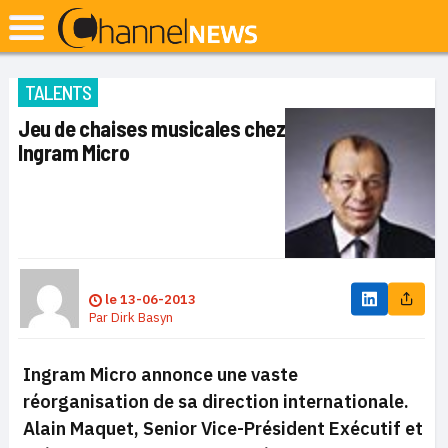
TALENTS
Jeu de chaises musicales chez
Ingram Micro
le
13-06-2013
Par
Dirk Basyn
Ingram Micro annonce une vaste
réorganisation de sa direction internationale.
Alain Maquet, Senior Vice-Président Exécutif et