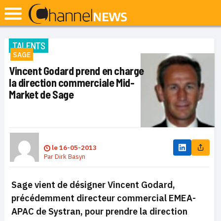
TALENTS
SAGE
Vincent Godard prend en charge
la direction commerciale Mid-
Market de Sage
le
16-05-2013
Par
Dirk Basyn
Sage vient de désigner Vincent Godard,
précédemment directeur commercial EMEA-
APAC de Systran, pour prendre la direction