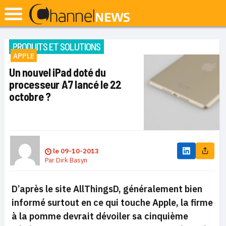
PRODUITS ET SOLUTIONS
APPLE
Un nouvel iPad doté du
processeur A7 lancé le 22
octobre ?
le
09-10-2013
Par
Dirk Basyn
D’après le site AllThingsD, généralement bien
informé surtout en ce qui touche Apple, la firme
à la pomme devrait dévoiler sa cinquième