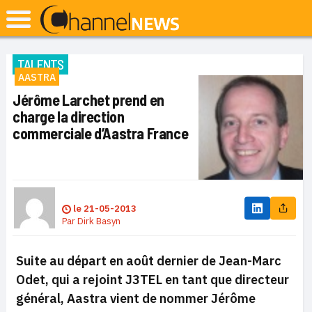
TALENTS
AASTRA
Jérôme Larchet prend en
charge la direction
commerciale d’Aastra France
le
21-05-2013
Par
Dirk Basyn
Suite au départ en août dernier de Jean-Marc
Odet, qui a rejoint J3TEL en tant que directeur
général, Aastra vient de nommer Jérôme