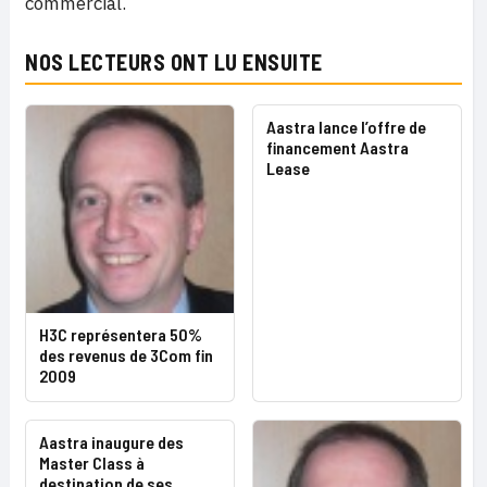
commercial.
NOS LECTEURS ONT LU ENSUITE
Aastra lance l’offre de
financement Aastra
Lease
H3C représentera 50%
des revenus de 3Com fin
2009
Aastra inaugure des
Master Class à
destination de ses