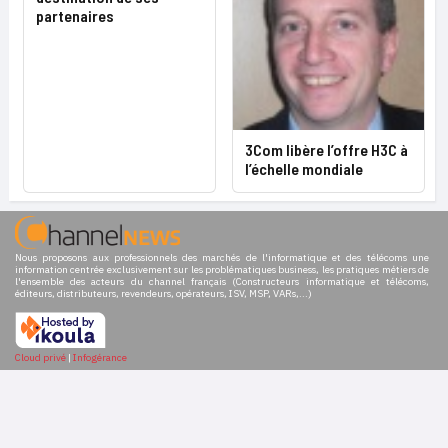
partenaires
3Com libère l’offre H3C à
l’échelle mondiale
Nous proposons aux professionnels des marchés de l'informatique et des télécoms une
information centrée exclusivement sur les problématiques business, les pratiques métiers de
l'ensemble des acteurs du channel français (Constructeurs informatique et télécoms,
éditeurs, distributeurs, revendeurs, opérateurs, ISV, MSP, VARs,...)
Cloud privé
|
Infogérance