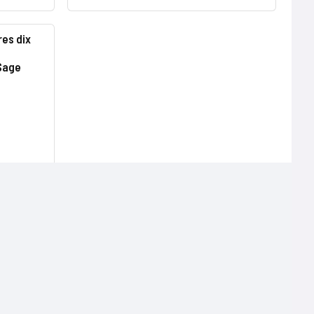
es dix
 Sage