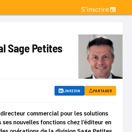
S’inscrire
al Sage Petites
LINKEDIN
PARTAGER
 directeur commercial pour les solutions
s ses nouvelles fonctions chez l’éditeur en
des opérations de la division Sage Petites