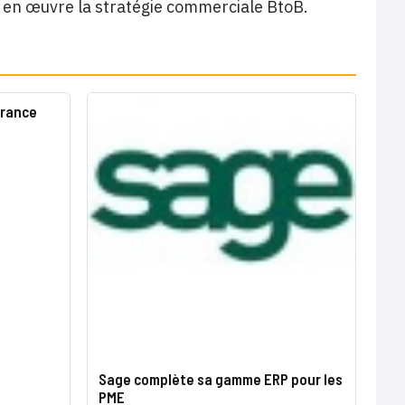
met en œuvre la stratégie commerciale BtoB.
France
Sage complète sa gamme ERP pour les
PME