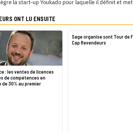
ntègre la start-up Youkado pour laquelle il définit et 
EURS ONT LU ENSUITE
Sage organise sont Tour de 
Cap Revendeurs
e : les ventes de licences
es de compétences en
e de 30% au premier