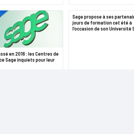
Sage propose à ses partenair
jours de formation cet été à
l’occasion de son Université
assé en 2016 : les Centres de
e Sage inquiets pour leur