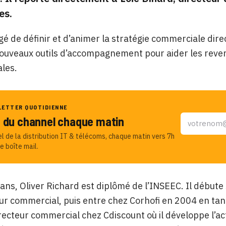
es.
rgé de définir et d’animer la stratégie commerciale direc
ouveaux outils d’accompagnement pour aider les reven
les.
LETTER QUOTIDIENNE
u du channel chaque matin
el de la distribution IT & télécoms, chaque matin vers 7h
e boîte mail.
ans, Oliver Richard est diplômé de l’INSEEC. Il débute
ur commercial, puis entre chez Corhofi en 2004 en tant 
cteur commercial chez Cdiscount où il développe l’acti