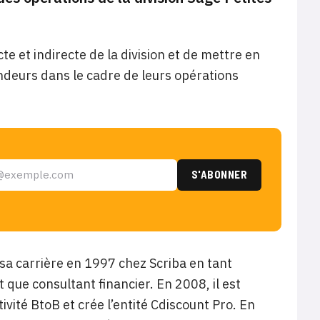
te et indirecte de la division et de mettre en
deurs dans le cadre de leurs opérations
 sa carrière en 1997 chez Scriba en tant
que consultant financier. En 2008, il est
vité BtoB et crée l’entité Cdiscount Pro. En