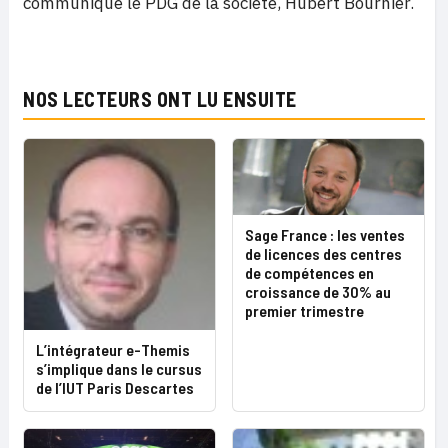
communiqué le PDG de la société, Hubert Bournier.
NOS LECTEURS ONT LU ENSUITE
Sage France : les ventes
de licences des centres
de compétences en
croissance de 30% au
premier trimestre
L’intégrateur e-Themis
s’implique dans le cursus
de l’IUT Paris Descartes