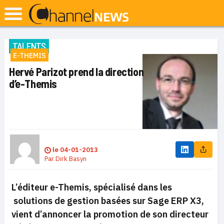
TALENTS
E-THEMIS
Hervé Parizot prend la direction
d’e-Themis
le
04-01-2013
Par
Dirk Basyn
L’éditeur e-Themis, spécialisé dans les
solutions de gestion basées sur Sage ERP X3,
vient d’annoncer la promotion de son directeur