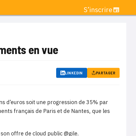
S’inscrire
ements en vue
LINKEDIN
PARTAGER
ions d’euros soit une progression de 35% par
ents français de Paris et de Nantes, que les
son offre de cloud public @gile.