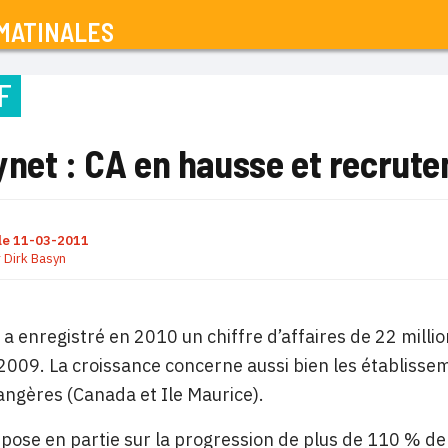
MATINALES
F
ynet : CA en hausse et recrut
le
11-03-2011
r
Dirk Basyn
 a enregistré en 2010 un chiffre d’affaires de 22 mill
2009. La croissance concerne aussi bien les établissem
trangères (Canada et Ile Maurice).
epose en partie sur la progression de plus de 110 % de 