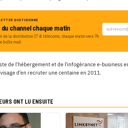
LETTER QUOTIDIENNE
u du channel chaque matin
el de la distribution IT & télécoms, chaque matin vers 7h
e boîte mail.
iste de l’hébergement et de l’infogérance e-business 
nvisage d’en recruter une centaine en 2011.
EURS ONT LU ENSUITE