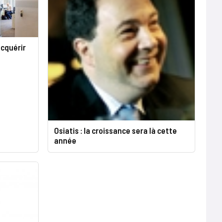
acquérir
Osiatis : la croissance sera là cette
année