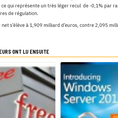
, ce qui représente un très léger recul de -0,1% par 
es de régulation.
 net s’élève à 1,909 milliard d’euros, contre 2,095 mill
EURS ONT LU ENSUITE