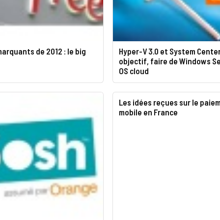
marquants de 2012 : le big
Hyper-V 3.0 et System Center
objectif, faire de Windows S
OS cloud
Les idées reçues sur le paie
mobile en France