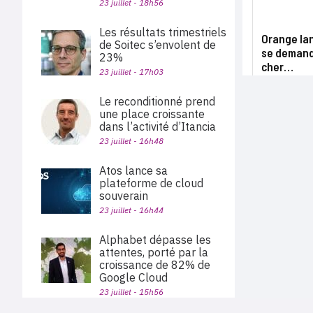
23 juillet - 18h56
Les résultats trimestriels
Orange lan
de Soitec s’envolent de
se demande
23%
cher…
23 juillet - 17h03
Le reconditionné prend
une place croissante
dans l’activité d’Itancia
23 juillet - 16h48
Atos lance sa
plateforme de cloud
souverain
23 juillet - 16h44
Alphabet dépasse les
attentes, porté par la
croissance de 82% de
Google Cloud
23 juillet - 15h56