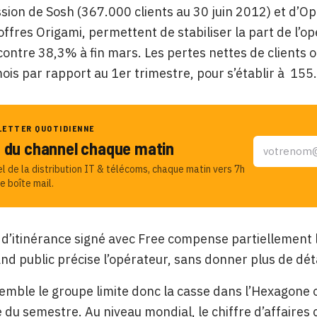
sion de Sosh (367.000 clients au 30 juin 2012) et d’Open
offres Origami, permettent de stabiliser la part de l’
contre 38,3% à fin mars. Les pertes nettes de clients o
ois par rapport au 1er trimestre, pour s’établir à 155
LETTER QUOTIDIENNE
u du channel chaque matin
el de la distribution IT & télécoms, chaque matin vers 7h
e boîte mail.
 d’itinérance signé avec Free compense partiellement l
nd public précise l’opérateur, sans donner plus de déta
emble le groupe limite donc la casse dans l’Hexagone où
 du semestre. Au niveau mondial, le chiffre d’affaires 