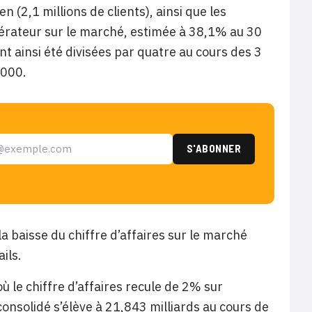
 (2,1 millions de clients), ainsi que les
opérateur sur le marché, estimée à 38,1% au 30
nt ainsi été divisées par quatre au cours des 3
.000.
a baisse du chiffre d’affaires sur le marché
ils.
 le chiffre d’affaires recule de 2% sur
consolidé s’élève à 21,843 milliards au cours de