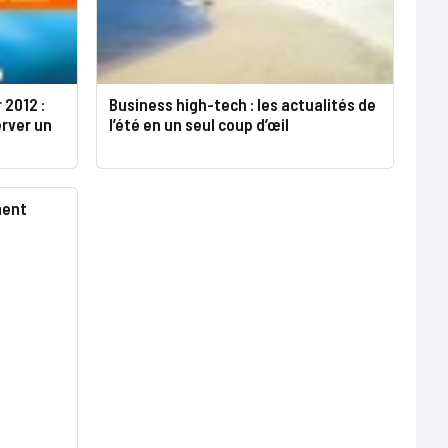
 2012 :
Business high-tech : les actualités de
erver un
l’été en un seul coup d’œil
ment