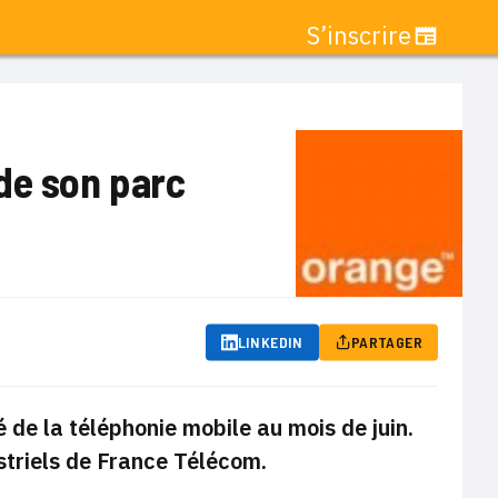
S’inscrire
de son parc
LINKEDIN
PARTAGER
de la téléphonie mobile au mois de juin.
estriels de France Télécom.