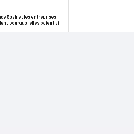
ce Sosh et les entreprises
nt pourquoi elles paient si