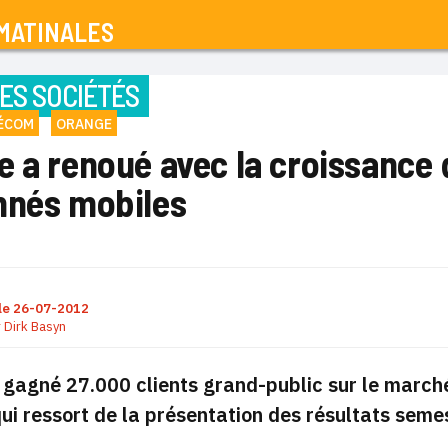
MATINALES
ES SOCIÉTÉS
LÉCOM
ORANGE
e a renoué avec la croissance 
nnés mobiles
le
26-07-2012
r
Dirk Basyn
gagné 27.000 clients grand-public sur le marché 
qui ressort de la présentation des résultats sem