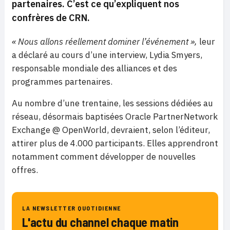
partenaires. C’est ce qu’expliquent nos
confrères de CRN.
« Nous allons réellement dominer l’événement »,
leur
a déclaré au cours d’une interview, Lydia Smyers,
responsable mondiale des alliances et des
programmes partenaires.
Au nombre d’une trentaine, les sessions dédiées au
réseau, désormais baptisées Oracle PartnerNetwork
Exchange @ OpenWorld, devraient, selon l’éditeur,
attirer plus de 4.000 participants. Elles apprendront
notamment comment développer de nouvelles
offres.
LA NEWSLETTER QUOTIDIENNE
L'actu du channel chaque matin