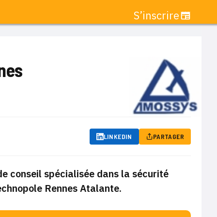
S’inscrire
nes
LINKEDIN
PARTAGER
e conseil spécialisée dans la sécurité
 technopole Rennes Atalante.