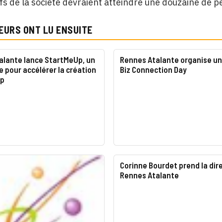
ifs de la société devraient atteindre une douzaine de per
EURS ONT LU ENSUITE
alante lance StartMeUp, un
Rennes Atalante organise un
 pour accélérer la création
Biz Connection Day
up
Corinne Bourdet prend la dir
Rennes Atalante