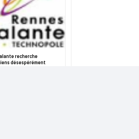
alante recherche
ciens désespérément