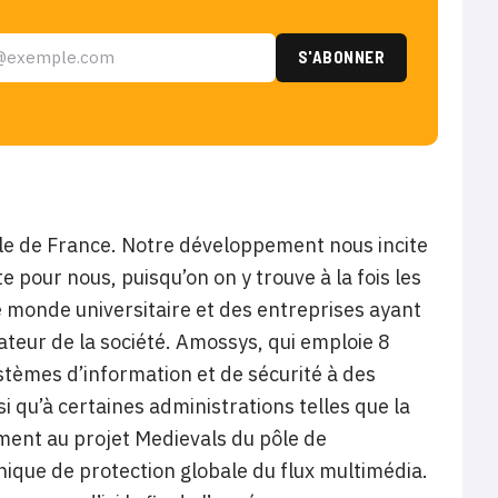
Ile de France. Notre développement nous incite
e pour nous, puisqu’on on y trouve à la fois les
 monde universitaire et des entreprises ayant
ateur de la société. Amossys, qui emploie 8
stèmes d’information et de sécurité à des
qu’à certaines administrations telles que la
ement au projet Medievals du pôle de
ique de protection globale du flux multimédia.