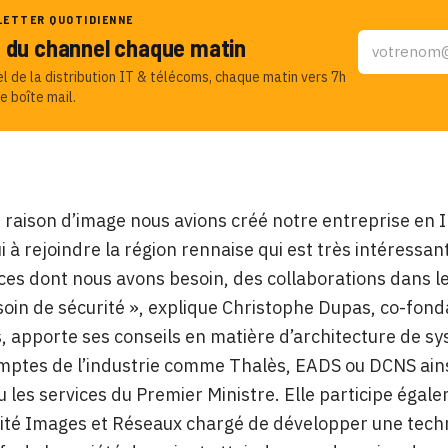
LETTER QUOTIDIENNE
u du channel chaque matin
el de la distribution IT & télécoms, chaque matin vers 7h
e boîte mail.
 raison d’image nous avions créé notre entreprise en 
i à rejoindre la région rennaise qui est très intéressant
s dont nous avons besoin, des collaborations dans le
soin de sécurité », explique Christophe Dupas, co-fond
 apporte ses conseils en matière d’architecture de sy
ptes de l’industrie comme Thalès, EADS ou DCNS ainsi 
 les services du Premier Ministre. Elle participe égal
ité Images et Réseaux chargé de développer une techn