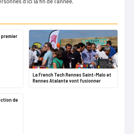
sonnes d’ici la fin de l’année.
 premier
La French Tech Rennes Saint-Malo et
Rennes Atalante vont fusionner
ection de