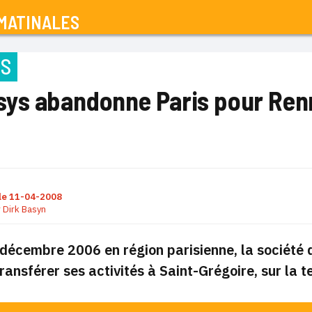
MATINALES
NS
ys abandonne Paris pour Ren
le
11-04-2008
r
Dirk Basyn
décembre 2006 en région parisienne, la société d
transférer ses activités à Saint-Grégoire, sur la