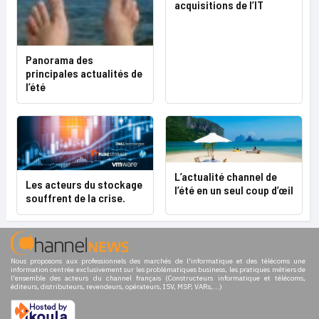
acquisitions de l’IT
Panorama des
principales actualités de
l’été
L’actualité channel de
Les acteurs du stockage
l’été en un seul coup d’œil
souffrent de la crise.
Nous proposons aux professionnels des marchés de l'informatique et des télécoms une
information centrée exclusivement sur les problématiques business, les pratiques métiers de
l'ensemble des acteurs du channel français (Constructeurs informatique et télécoms,
éditeurs, distributeurs, revendeurs, opérateurs, ISV, MSP, VARs,...)