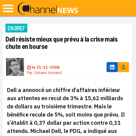
EN BREF
Dell résiste mieux que prévu à la crise mais
chute en bourse
le
21-11-2008
Par
Johann Armand
Dell a annoncé un chiffre d’affaires inférieur
aux attentes en recul de 3% à 15,62 milliards
de dollars au troisième trimestre. Mais le
bénéfice recule de 5%, soit moins que prévu. Il
s’établit à 0,37 dollar par action contre 0,31
attendu.
Michael Dell, le PDG, a indiqué aux