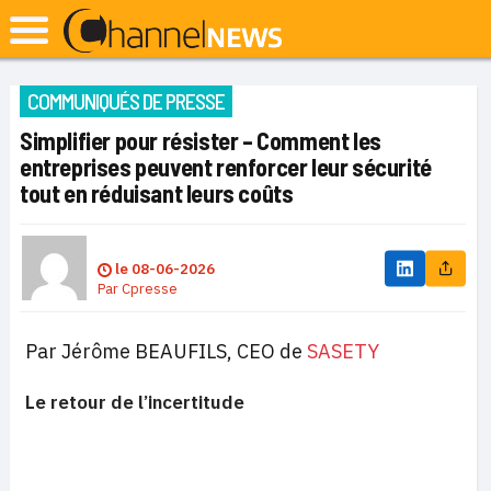
COMMUNIQUÉS DE PRESSE
Simplifier pour résister – Comment les
entreprises peuvent renforcer leur sécurité
tout en réduisant leurs coûts
le
08-06-2026
Par
Cpresse
Par Jérôme BEAUFILS, CEO de
SASETY
Le retour de l’incertitude